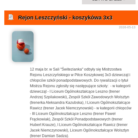
Rejon Leszczyński - koszykówa 3x3
2026-05-13
12 maja br. w Sali "Świtezianka" odbyły się Mistrzostwa
Rejonu Leszczyńskiego w Piłce Koszykowej 3x3 dziewcząt i
chłopców szkół ponadpodstawowych. Do rywalizacji o tytuł
Mistrza Rejonu zgłosiły się następujące szkoły: - w kategorii
dziewcząt - I Liceum Ogólnokształcące Leszno (trener
Andrzej Szpilakowski), Zespół Szkół Zawodowych Wolsztyn
(trenerka Aleksandra Kazubska), I Liceum Ogólnokształcące
Rawicz (trener Jacek Niemczynowski) - w kategorii chłopców
- III Liceum Ogólnokształcące Leszno (trener Paweł
Frąckowiak), Zespół Szkół Ponadpodstawowych (trener
Hubert Krauze), I Liceum Ogólnokształcące Rawicz (trener
Jacek Niemczynowski), Liceum Ogólnokształcące Wolsztyn
(trener Damian Sadza).