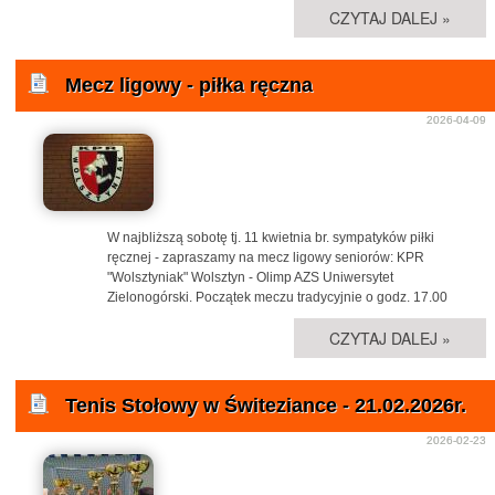
CZYTAJ DALEJ »
Mecz ligowy - piłka ręczna
2026-04-09
W najbliższą sobotę tj. 11 kwietnia br. sympatyków piłki
ręcznej - zapraszamy na mecz ligowy seniorów: KPR
"Wolsztyniak" Wolsztyn - Olimp AZS Uniwersytet
Zielonogórski. Początek meczu tradycyjnie o godz. 17.00
CZYTAJ DALEJ »
Tenis Stołowy w Świteziance - 21.02.2026r.
2026-02-23