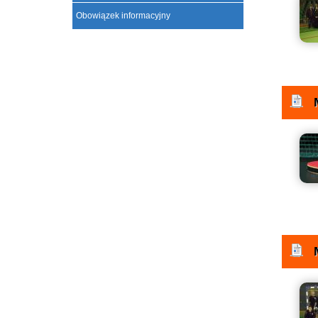
Obowiązek informacyjny