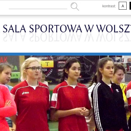
kontrast:
A