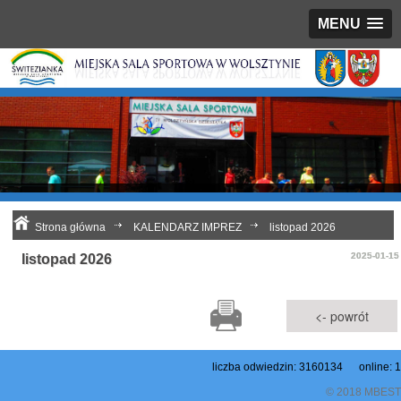
MENU
Strona główna
KALENDARZ IMPREZ
listopad 2026
2025-01-15
listopad 2026
<- powrót
liczba odwiedzin: 3160134 online: 1
© 2018 MBEST