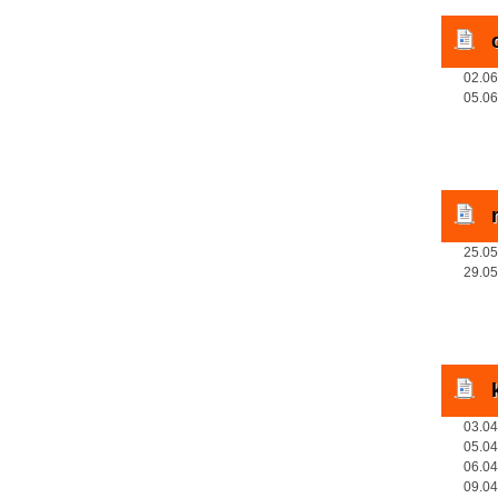
02.06
05.06
25.05
29.05
03.04
05.04
06.04
09.04