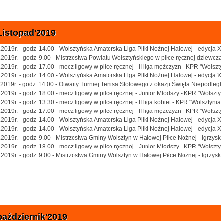
Listopad'2019
.2019r. - godz. 14.00 - Wolsztyńska Amatorska Liga Piłki Nożnej Halowej - edycja 
.2019r. - godz. 9.00 - Mistrzostwa Powiatu Wolsztyńskiego w piłce ręcznej dziew
.2019r. - godz. 17.00 - mecz ligowy w piłce ręcznej - II liga mężczyzn - KPR "Wol
.2019r. - godz. 14.00 - Wolsztyńska Amatorska Liga Piłki Nożnej Halowej - edycja 
.2019r. - godz. 14.00 - Otwarty Turniej Tenisa Stołowego z okazji Święta Niepodleg
.2019r. - godz. 18.00 - mecz ligowy w piłce ręcznej - Junior Młodszy - KPR "Wolszt
.2019r. - godz. 13.30 - mecz ligowy w piłce ręcznej - II liga kobiet - KPR "Wolszty
.2019r. - godz. 17.00 - mecz ligowy w piłce ręcznej - II liga mężczyzn - KPR "Wolsz
.2019r. - godz. 14.00 - Wolsztyńska Amatorska Liga Piłki Nożnej Halowej - edycja 
.2019r. - godz. 14.00 - Wolsztyńska Amatorska Liga Piłki Nożnej Halowej - edycja 
.2019r. - godz. 9.00 - Mistrzostwa Gminy Wolsztyn w Halowej Piłce Nożnej - Igrzys
.2019r. - godz. 18.00 - mecz ligowy w piłce ręcznej - Junior Młodszy - KPR "Wolszty
.2019r. - godz. 9.00 - Mistrzostwa Gminy Wolsztyn w Halowej Piłce Nożnej - Igrzysk
październik'2019