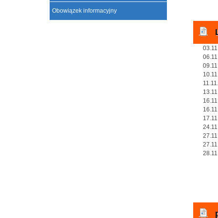
Obowiązek informacyjny
03.11
06.11
09.11
10.11
11.11
13.11
16.11
16.11
17.11
24.11
27.11
27.11
28.11