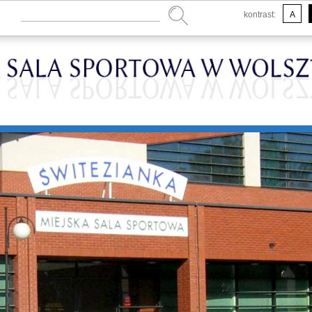
kontrast:
A