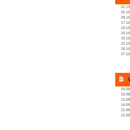
01.10
05.10
09.10
17.10
19.10
19.10
20.10
23.10
26.10
27.10
03.09
10.09
12.09
14.09
21.09
21.09