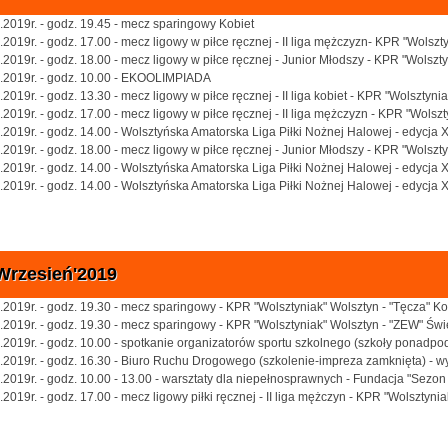
.2019r. - godz. 19.45 - mecz sparingowy Kobiet
.2019r. - godz. 17.00 - mecz ligowy w piłce ręcznej - II liga mężczyzn- KPR "Wols
.2019r. - godz. 18.00 - mecz ligowy w piłce ręcznej - Junior Młodszy - KPR "Wolsz
.2019r. - godz. 10.00 - EKOOLIMPIADA
.2019r. - godz. 13.30 - mecz ligowy w piłce ręcznej - II liga kobiet - KPR "Wolszt
.2019r. - godz. 17.00 - mecz ligowy w piłce ręcznej - II liga mężczyzn - KPR "Wol
.2019r. - godz. 14.00 - Wolsztyńska Amatorska Liga Piłki Nożnej Halowej - edycja 
.2019r. - godz. 18.00 - mecz ligowy w piłce ręcznej - Junior Młodszy - KPR "Wolszt
.2019r. - godz. 14.00 - Wolsztyńska Amatorska Liga Piłki Nożnej Halowej - edycja 
.2019r. - godz. 14.00 - Wolsztyńska Amatorska Liga Piłki Nożnej Halowej - edycja 
Wrzesień'2019
.2019r. - godz. 19.30 - mecz sparingowy - KPR "Wolsztyniak" Wolsztyn - "Tęcza" K
.2019r. - godz. 19.30 - mecz sparingowy - KPR "Wolsztyniak" Wolsztyn - "ZEW" Św
.2019r. - godz. 10.00 - spotkanie organizatorów sportu szkolnego (szkoły ponadp
.2019r. - godz. 16.30 - Biuro Ruchu Drogowego (szkolenie-impreza zamknięta) - w
.2019r. - godz. 10.00 - 13.00 - warsztaty dla niepełnosprawnych - Fundacja "Sezo
.2019r. - godz. 17.00 - mecz ligowy piłki ręcznej - II liga mężczyn - KPR "Wolsztyn