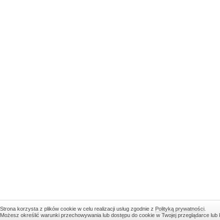
Strona korzysta z plików cookie w celu realizacji usług zgodnie z
Polityką prywatności
.
Możesz określić warunki przechowywania lub dostępu do cookie w Twojej przeglądarce lub ko