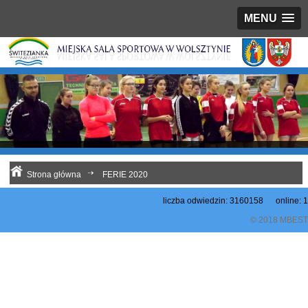
MENU
Strona główna
FERIE 2020
liczba odwiedzin: 3160158 online: 1
© 2018 MBEST