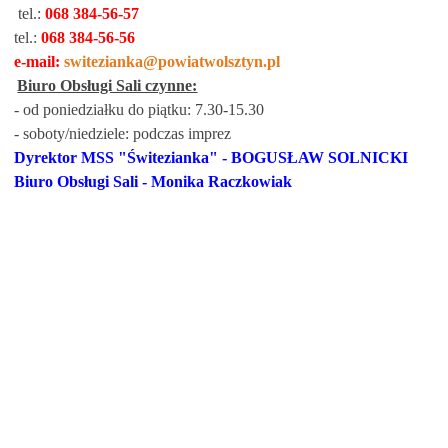
tel.:
068 384-56-57
tel.:
068 384-56-56
e-mail:
switezianka@powiatwolsztyn.pl
Biuro Obsługi Sali czynne:
- od poniedziałku do piątku: 7.30-15.30
- soboty/niedziele: podczas imprez
Dyrektor MSS "Świtezianka" - BOGUSŁAW SOLNICKI
Biuro Obsługi Sali - Monika Raczkowiak