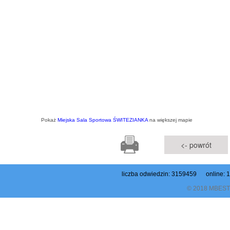
Pokaż
Miejska Sala Sportowa ŚWITEZIANKA
na większej mapie
<- powrót
liczba odwiedzin: 3159459 online: 1
© 2018 MBEST