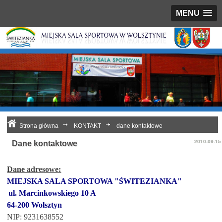
MENU
Strona główna
KONTAKT
dane kontaktowe
2010-09-15
Dane kontaktowe
Dane adresowe:
MIEJSKA SALA SPORTOWA "ŚWITEZIANKA"
ul. Marcinkowskiego 10 A
64-200 Wolsztyn
NIP: 9231638552