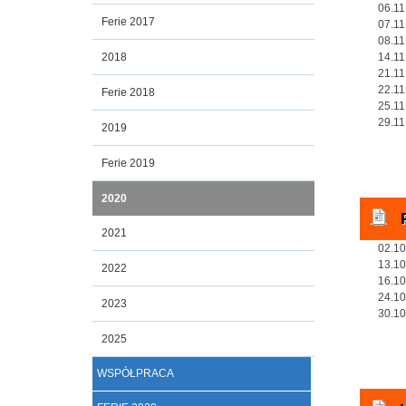
06.11
Ferie 2017
07.11
08.11
2018
14.11
21.11
22.11
Ferie 2018
25.11
29.11
2019
Ferie 2019
2020
2021
02.10
13.10
2022
16.10
24.10
2023
30.10
2025
WSPÓŁPRACA