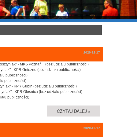
2020-12-17
lsztyniak" - MKS Poznań II (bez udziału publiczności)
ztyniak" - KPR Gniezno (bez udziału publiczności)
ału publiczności)
łu publiczności)
ztyniak" - KPR Gubin (bez udziału publiczności)
ztyniak" - KPR Oleśnica (bez udziału publiczności)
ziału publiczności)
CZYTAJ DALEJ »
2020-12-17