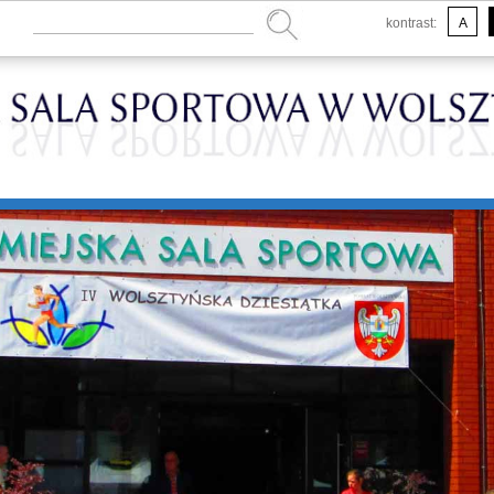
kontrast:
A