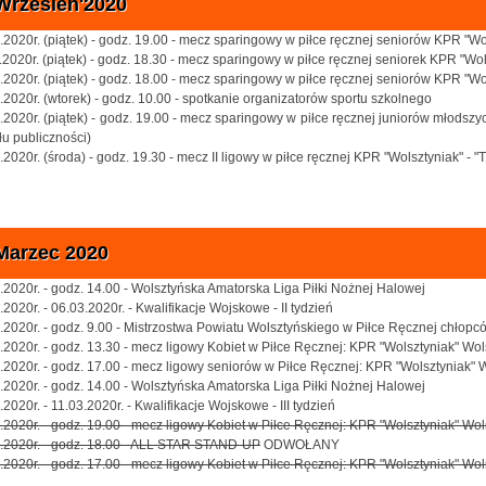
Wrzesień'2020
.2020r. (piątek) - godz. 19.00 - mecz sparingowy w piłce ręcznej seniorów KPR "Wol
.2020r. (piątek) - godz. 18.30 - mecz sparingowy w piłce ręcznej seniorek KPR "Wol
.2020r. (piątek) - godz. 18.00 - mecz sparingowy w piłce ręcznej seniorów KPR "Wol
.2020r. (wtorek) - godz. 10.00 - spotkanie organizatorów sportu szkolnego
.2020r. (piątek) - godz. 19.00 - mecz sparingowy w piłce ręcznej juniorów młodszy
łu publiczności)
.2020r. (środa) - godz. 19.30 - mecz II ligowy w piłce ręcznej KPR "Wolsztyniak" - 
Marzec 2020
.2020r. - godz. 14.00 - Wolsztyńska Amatorska Liga Piłki Nożnej Halowej
.2020r. - 06.03.2020r. - Kwalifikacje Wojskowe - II tydzień
.2020r. - godz. 9.00 - Mistrzostwa Powiatu Wolsztyńskiego w Piłce Ręcznej chłop
.2020r. - godz. 13.30 - mecz ligowy Kobiet w Piłce Ręcznej: KPR "Wolsztyniak" Wo
.2020r. - godz. 17.00 - mecz ligowy seniorów w Piłce Ręcznej: KPR "Wolsztyniak"
.2020r. - godz. 14.00 - Wolsztyńska Amatorska Liga Piłki Nożnej Halowej
.2020r. - 11.03.2020r. - Kwalifikacje Wojskowe - III tydzień
.2020r. - godz. 19.00 - mecz ligowy Kobiet w Piłce Ręcznej: KPR "Wolsztyniak" Wols
.2020r. - godz. 18.00 - ALL STAR STAND-UP
ODWOŁANY
.2020r. - godz. 17.00 - mecz ligowy Kobiet w Piłce Ręcznej: KPR "Wolsztyniak" W