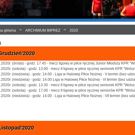
na główna
ARCHIWUM IMPREZ
2020
1
Grudzień'2020
.2020r. (środa) - godz. 17.45 - mecz ligowy w piłce ręcznej Junior Młodszy KPR "Wo
.2020r. (sobota) - godz. 13.00 - mecz II ligowy w piłce ręcznej seniorek KPR "Wols
.2020r. (niedziela) - godz. 14.00 - Liga w Halowej Piłce Nożnej - V termin (bez udzi
.2020r. (niedziela) - godz. 14.00 Liga w Halowej Piłce Nożnej - VI termin (bez udzia
.2020r. (sobota) - godz. 13.30 - mecz II ligowy w piłce ręcznej seniorek KPR "Wols
.2020r. (sobota) - godz. 17.00 - mecz II ligowy w piłce ręcznej seniorów KPR "Wols
.2020r. (niedziela) - godz. 14.00 - Liga w Halowej Piłce Nożnej - VII termin (bez ud
Listopad'2020