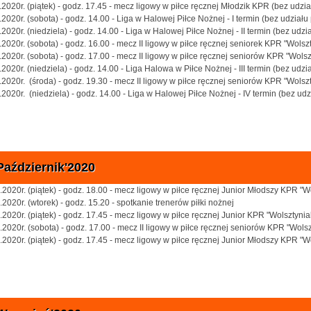
.2020r. (piątek) - godz. 17.45 - mecz ligowy w piłce ręcznej Młodzik KPR (bez udzia
.2020r. (sobota) - godz. 14.00 - Liga w Halowej Piłce Nożnej - I termin (bez udziału
.2020r. (niedziela) - godz. 14.00 - Liga w Halowej Piłce Nożnej - II termin (bez udzi
.2020r. (sobota) - godz. 16.00 - mecz II ligowy w piłce ręcznej seniorek KPR "Wolsz
.2020r. (sobota) - godz. 17.00 - mecz II ligowy w piłce ręcznej seniorów KPR "Wols
.2020r. (niedziela) - godz. 14.00 - Liga Halowa w Piłce Nożnej - III termin (bez udzi
.2020r. (środa) - godz. 19.30 - mecz II ligowy w piłce ręcznej seniorów KPR "Wolszt
.2020r. (niedziela) - godz. 14.00 - Liga w Halowej Piłce Nożnej - IV termin (bez udz
Październik'2020
.2020r. (piątek) - godz. 18.00 - mecz ligowy w piłce ręcznej Junior Młodszy KPR "W
.2020r. (wtorek) - godz. 15.20 - spotkanie trenerów piłki nożnej
.2020r. (piątek) - godz. 17.45 - mecz ligowy w piłce ręcznej Junior KPR "Wolsztynia
.2020r. (sobota) - godz. 17.00 - mecz II ligowy w piłce ręcznej seniorów KPR "Wols
.2020r. (piątek) - godz. 17.45 - mecz ligowy w piłce ręcznej Junior Młodszy KPR "W