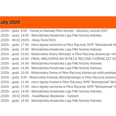
Luty 2020
.2020r. - godz. 9.00 - Turniej w Halowej Piłce Nożnej - młodzicy, rocznik 2007
.2020r. - godz. 14.00 - Wolsztyńska Amatorska Liga Piłki Nożnej Halowej
.2020r. - 06.02.2020r. - Akcja Ferie'2020
.2020r. - godz. 17.00 - mecz ligowy seniorów w Piłce Ręcznej: KPR "Wolsztyniak W
.2020r. - godz. 14.00 - Wolsztyńska Amatorska Liga Piłki Nożnej Halowej
.2020r. - godz. 10.00 - Mistrzostwa Gminy Wolsztyn w Piłce Ręcznej dziewcząt i c
2.2020r. - godz. 10.00 - FINAŁ WIELKOPOLSKI W PIŁCE RĘCZNEJ DZIEWCZ
.2020r. - godz. 14.00 - Wolsztyńska Amatorska Liga Piłki Nożnej Halowej
.2020r. - godz. 14.00 - Wolsztyńska Amatorska Liga Piłki Nożnej Halowej
.2020r. - godz. 10.00 - Mistrzostwa Gminy w Piłce Ręcznej dziewcząt szkół podst
.2020r. - godz. 9.00 - Mistrzostwa Powiatu Wolsztyńskiego w Piłce Ręcznej dziew
.2020r. - godz. 13.30 - mecz ligowy Kobiet w Piłce Ręcznej: KPR "Wolsztyniak" Wo
.2020r. - godz. 17.00 - mecz ligowy seniorów w Piłce Ręcznej: KPR "Wolsztyniak" 
.2020r. - godz. 14.00 - Wolsztyńska Amatorska Liga Piłki Nożnej Halowej
.2020r. - 28.02.2020r. - Kwalifikacje Wojskowe - I tydzień
.2020r. - godz. 14.00 - Wolsztyńska Amatorska Liga Piłki Nożnej Halowej