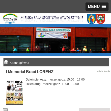
MENU
Strona główna
2026-01-13
I Memoriał Braci LORENZ
Dzień pierwszy: mecze: godz. 15.00 i 17.00
Dzień drugi: mecze: godz. 11.00 i 13.00