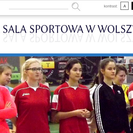
kontrast:
A