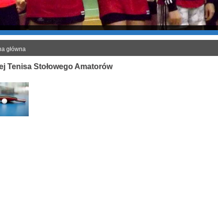
na główna
iej Tenisa Stołowego Amatorów