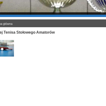
na główna
iej Tenisa Stołowego Amatorów