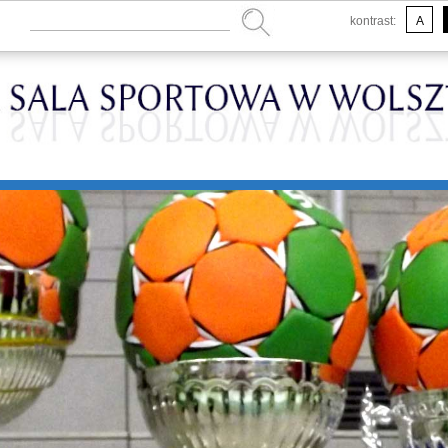
kontrast:
A