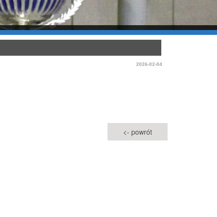
2026-02-04
<- powrót